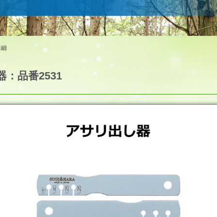
詳細
：品番2531