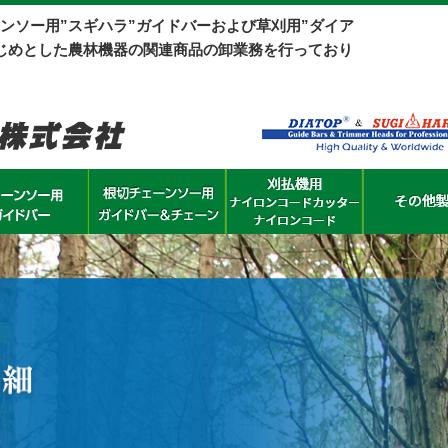
ンソー用”スギハラ”ガイドバーおよび草刈用”ダイア
じめとした農林機器の関連商品の卸業務を行っており