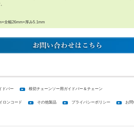
す。
＞
m×全幅26mm×厚み5.1mm
イドバー
根切チェーンソー用ガイドバー＆チェーン
イロンコード
その他製品
プライバシーポリシー
お問