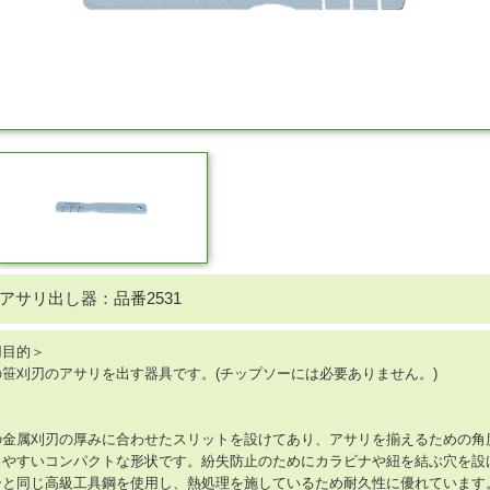
アサリ出し器：品番2531
用目的＞
笹刈刃のアサリを出す器具です。(チップソーには必要ありません。)
の金属刈刃の厚みに合わせたスリットを設けてあり、アサリを揃えるための角
しやすいコンパクトな形状です。紛失防止のためにカラビナや紐を結ぶ穴を設
ーと同じ高級工具鋼を使用し、熱処理を施しているため耐久性に優れています