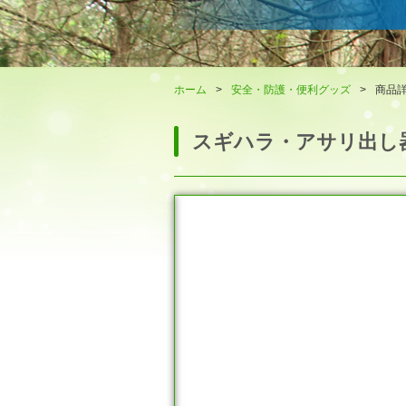
ホーム
>
安全・防護・便利グッズ
>
商品
スギハラ・アサリ出し器