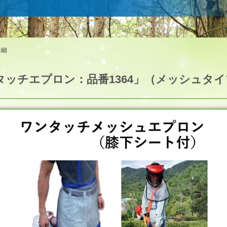
詳細
タッチエプロン：品番1364」（メッシュタ