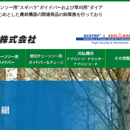
ンソー用”スギハラ”ガイドバーおよび草刈用”ダイア
じめとした農林機器の関連商品の卸業務を行っており