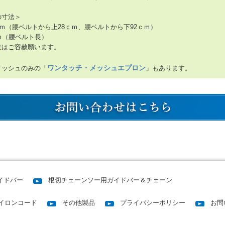
の寸法＞
ｃｍ（腰ベルトから上28ｃｍ、腰ベルトから下92ｃｍ）
ｍ（腰ベルト長）
差はご容赦願います。
ワンタッチ・メッシュエプロン
メッシュのみの「
」もあります。
イドバー
根切チェーンソー用ガイドバー＆チェーン
イロンコード
その他製品
プライバシーポリシー
お問