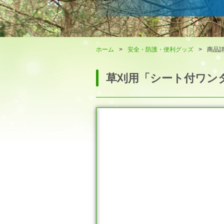
ホーム
>
安全・防護・便利グッズ
>
商品
草刈用「シート付ワン