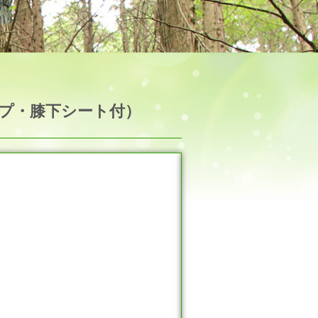
イプ・膝下シート付）