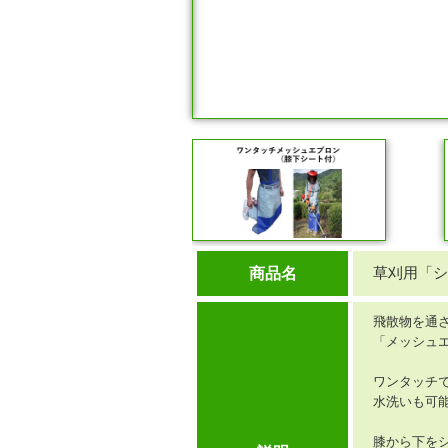
草刈用「シ
商品名
飛散物を通
「メッシュエ
ワンタッチ
水洗いも可
膝から下を