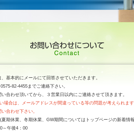
は、基本的にメールにて回答させていただきます。
：
0575-82-4455
までご連絡下さい。
問い合わせ頂いてから、３営業日以内にご連絡させて頂きます。
ない場合は、メールアドレスが間違っている等の問題が考えられま
問い合わせ下さい。
日 (夏期休業、冬期休業、GW期間についてはトップページの新着情
0～午後4：00